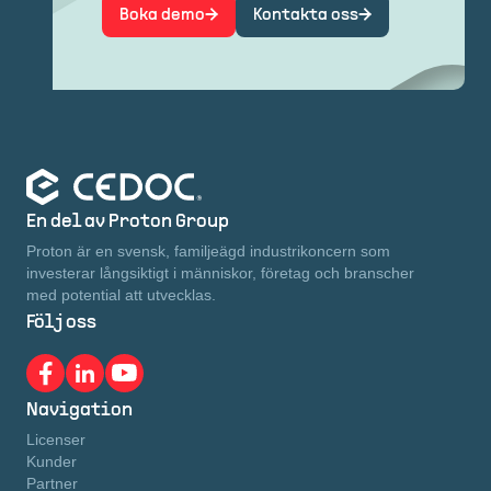
Boka demo
Kontakta oss
En del av Proton Group
Proton är en svensk, familjeägd industrikoncern som
investerar långsiktigt i människor, företag och branscher
med potential att utvecklas.
Följ oss
Navigation
Licenser
Kunder
Partner