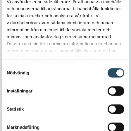
Vi använder enhetsidentifierare för att anpassa innehållet
och annonserna till användarna, tillhandahålla funktioner
för sociala medier och analysera vår trafik. Vi
vidarebefordrar även sådana identifierare och annan
Andreas Grape
information från din enhet till de sociala medier och
Produktchef
annons- och analysföretag som vi samarbetar med.
Dessa kan i sin tur kombinera informationen med annan
information som du har tillhandahållit eller som de har
samlat in när du har använt deras tjänster.
Samtyckesval
Nödvändig
Inställningar
Statistik
Marknadsföring