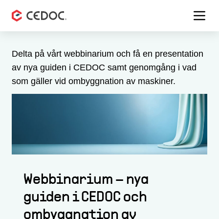
Menu 
Delta på vårt webbinarium och få en presentation
av nya guiden i CEDOC samt genomgång i vad
som gäller vid ombyggnation av maskiner.
Webbinarium – nya
guiden i CEDOC och
ombyggnation av