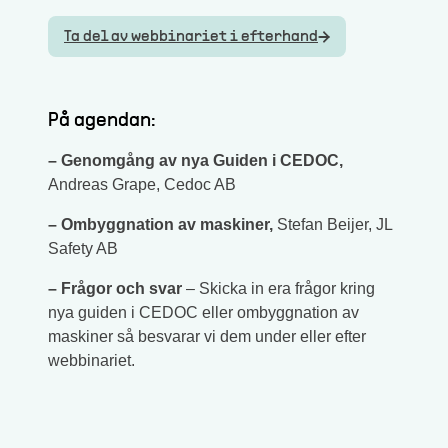
Ta del av webbinariet i efterhand
På agendan:
– Genomgång av nya Guiden i CEDOC,
Andreas Grape, Cedoc AB
– Ombyggnation av maskiner,
Stefan Beijer, JL
Safety AB
– Frågor och svar
– Skicka in era frågor kring
nya guiden i CEDOC eller ombyggnation av
maskiner så besvarar vi dem under eller efter
webbinariet.