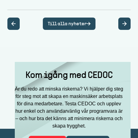
Till alla nyheter
Kom igång med CEDOC
Är du redo att minska riskerna? Vi hjälper dig steg
för steg mot att skapa en maskinsäker arbetsplats
för dina medarbetare. Testa CEDOC och upplev
hur enkel och användarvänlig vår programvara är
– och hur bra det känns att minimera riskerna och
skapa trygghet.