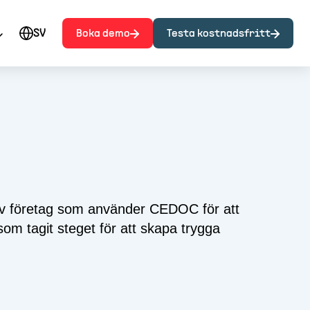
SV
Boka demo
Testa kostnadsfritt
l av företag som använder CEDOC för att
om tagit steget för att skapa trygga