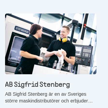
AB Sigfrid Stenberg
AB Sigfrid Stenberg är en av Sveriges
större maskindistributörer och erbjuder
svensk industri ett brett utbud av