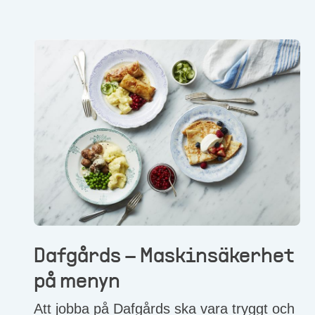
Dafgårds – Maskinsäkerhet
på menyn
Att jobba på Dafgårds ska vara tryggt och