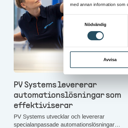
med annan information som du 
Samtyckesval
Nödvändig
Avvisa
PV Systems levererar
automationslösningar som
effektiviserar
PV Systems utvecklar och levererar
specialanpassade automationslösningar till