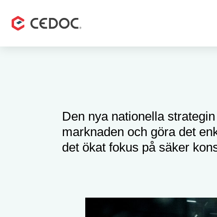
Den nya nationella strategin
marknaden och göra det enkl
det ökat fokus på säker kon