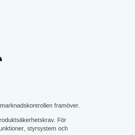
r
 marknadskontrollen framöver.
roduktsäkerhetskrav. För
unktioner, styrsystem och