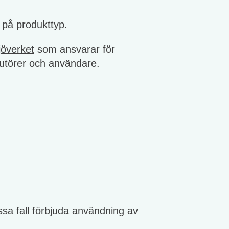
 på produkttyp.
jöverket
som ansvarar för
ibutörer och användare.
ssa fall förbjuda användning av