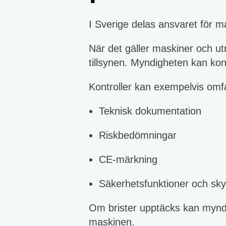
I Sverige delas ansvaret för m
När det gäller maskiner och ut
tillsynen. Myndigheten kan kont
Kontroller kan exempelvis omfa
Teknisk dokumentation
Riskbedömningar
CE-märkning
Säkerhetsfunktioner och sk
Om brister upptäcks kan myndig
maskinen.