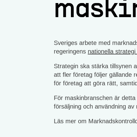
maski
Sveriges arbete med marknadsk
regeringens
nationella strateg
Strategin ska stärka tillsynen
att fler företag följer gälland
för företag att göra rätt, samt
För maskinbranschen är detta s
försäljning och användning av
Läs mer om Marknadskontrolld