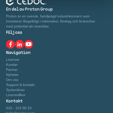
En del av Proton Group
Proton är en svensk, familjeägd industrikoncern som
investerar långsiktigt i människor, företag och branscher
med potential att utvecklas.
Följ oss
Navigation
Licenser
Kunder
Partner
Nyheter
Om oss
Support & kontakt
Systemkrav
Licensvillkor
Kontakt
010 - 153 90 10
hello@cedoc.com