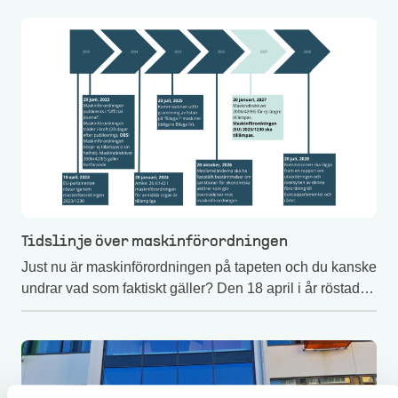
Tidslinje över maskinförordningen
Just nu är maskinförordningen på tapeten och du kanske
undrar vad som faktiskt gäller? Den 18 april i år röstade
EU-parlamentet igenom maskinförordningen 2023/1230
och i juni publicerades maskinförordningen i Official
Journal.