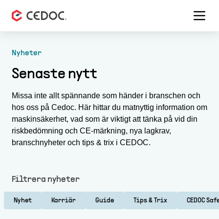
Menu 
Nyheter
Senaste nytt
Missa inte allt spännande som händer i branschen och
hos oss på Cedoc. Här hittar du matnyttig information om
maskinsäkerhet, vad som är viktigt att tänka på vid din
riskbedömning och CE-märkning, nya lagkrav,
branschnyheter och tips & trix i CEDOC.
Filtrera nyheter
Nyhet
Karriär
Guide
Tips & Trix
CEDOC Saf