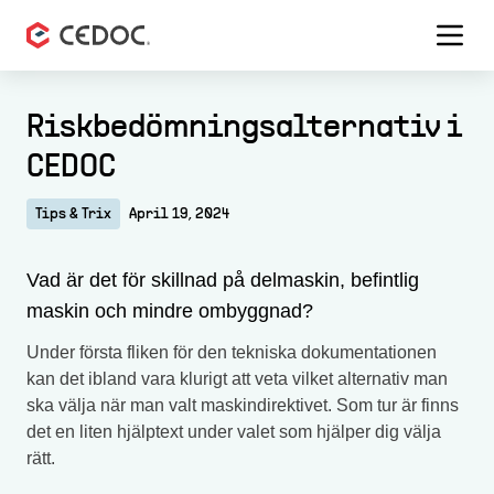
Menu 
Riskbedömningsalternativ i
CEDOC
Tips & Trix
April 19, 2024
Vad är det för skillnad på delmaskin, befintlig
maskin och mindre ombyggnad?
Under första fliken för den tekniska dokumentationen
kan det ibland vara klurigt att veta vilket alternativ man
ska välja när man valt maskindirektivet. Som tur är finns
det en liten hjälptext under valet som hjälper dig välja
rätt.