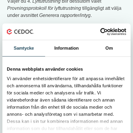
Väljer du
4. Lyftutrustning
blir d
essutom valet
Provningsprotokoll
för
lyftutrustning
tillgängligt att välja
under avsnittet
Generera rapporter/intyg
.
Samtycke
Information
Om
Denna webbplats använder cookies
Vi använder enhetsidentifierare för att anpassa innehållet
och annonserna till användarna, tillhandahålla funktioner
för sociala medier och analysera vår trafik. Vi
vidarebefordrar även sådana identifierare och annan
information från din enhet till de sociala medier och
annons- och analysföretag som vi samarbetar med.
Dessa kan i sin tur kombinera informationen med annan
information som du har tillhandahållit eller som de har