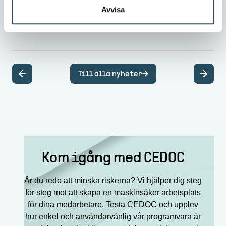
Avvisa
Till alla nyheter
Kom igång med CEDOC
Är du redo att minska riskerna? Vi hjälper dig steg
för steg mot att skapa en maskinsäker arbetsplats
för dina medarbetare. Testa CEDOC och upplev
hur enkel och användarvänlig vår programvara är