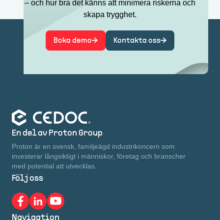
– och hur bra det känns att minimera riskerna och
skapa trygghet.
Boka demo
Kontakta oss
En del av Proton Group
Proton är en svensk, familjeägd industrikoncern som
investerar långsiktigt i människor, företag och branscher
med potential att utvecklas.
Följ oss
Navigation