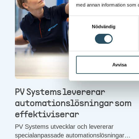
med annan information som du 
Samtyckesval
Nödvändig
Avvisa
PV Systems levererar
automationslösningar som
effektiviserar
PV Systems utvecklar och levererar
specialanpassade automationslösningar till