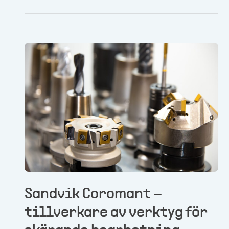
industrin. De är därför vana vid att ställas
inför nya förutsättningar och krav, bedöma
risker och finna unika tekniska lösningar.
Sandvik Coromant –
tillverkare av verktyg för