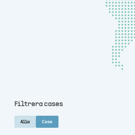
Filtrera cases
Alla
Case