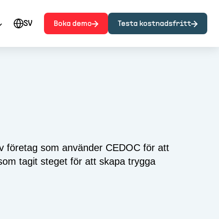
SV
Boka demo
Testa kostnadsfritt
l av företag som använder CEDOC för att
om tagit steget för att skapa trygga