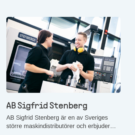
AB Sigfrid Stenberg
AB Sigfrid Stenberg är en av Sveriges
större maskindistributörer och erbjuder
svensk industri ett brett utbud av