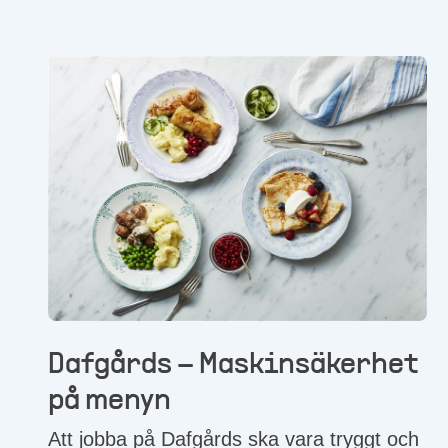
Dafgårds – Maskinsäkerhet
på menyn
Att jobba på Dafgårds ska vara tryggt och